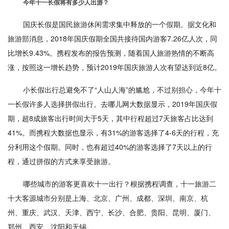
今年十一长假将有多少人出游？
国庆长假是国民旅游休闲需求集中释放的一个假期。据文化和
旅游部消息，2018年国庆假期全国共接待国内游客7.26亿人次，同
比增长9.43%。携程发布的报告预测，随着国人旅游热情的不断高
涨，按照这一增长趋势，预计2019年国庆旅游人次有望达到近8亿。
小长假出行总避免不了“人山人海”的尴尬，不过别担心，今年十
一长假许多人选择拼假出行。去哪儿网大数据显示，2019年国庆假
期，超8成旅客出行时间大于5天，其中行程超过7天旅客占比达到
41%。而携程大数据也显示，有31%的游客选择了4-6天的行程，充
分利用这个假期。同时，也有超过40%的游客选择了7天以上的行
程，通过拼假的方式来享受旅游。
哪些城市的游客更喜欢十一出行？根据携程调查，十一旅游二
十大客源城市分别是上海、北京、广州、成都、深圳、南京、杭
州、重庆、武汉、天津、西宁、长沙、合肥、贵阳、昆明、厦门、
郑州、西安、沈阳和无锡。