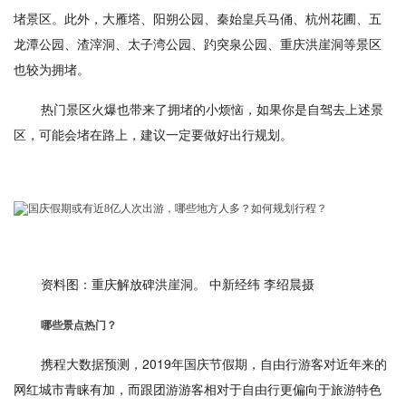
堵景区。此外，大雁塔、阳朔公园、秦始皇兵马俑、杭州花圃、五
龙潭公园、渣滓洞、太子湾公园、趵突泉公园、重庆洪崖洞等景区
也较为拥堵。
热门景区火爆也带来了拥堵的小烦恼，如果你是自驾去上述景
区，可能会堵在路上，建议一定要做好出行规划。
资料图：重庆解放碑洪崖洞。 中新经纬 李绍晨摄
哪些景点热门？
携程大数据预测，2019年国庆节假期，自由行游客对近年来的
网红城市青睐有加，而跟团游游客相对于自由行更偏向于旅游特色