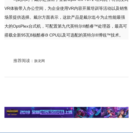
VR体验带入办公空间，为企业使用VR内容开展培训等活动以及销售
场景提供选择。戴尔方面表示，这款产品是戴尔迄今为止性能最强
大的OptiPlex台式机，可配置第九代英特尔®酷睿™处理器，最高可
搭载全新95瓦8核酷睿i9 CPU以及可选配的英特尔®博锐™技术。
推荐阅读：
旗龙网