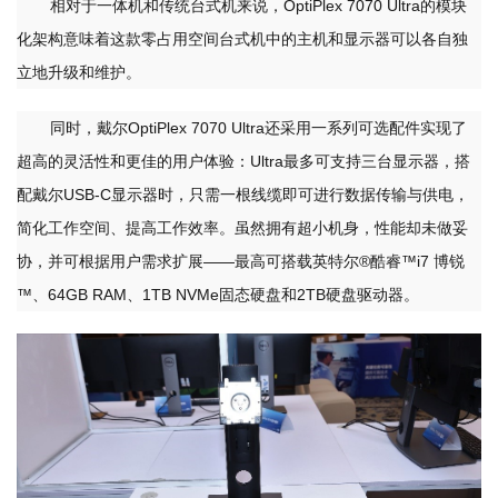
相对于一体机和传统台式机来说，OptiPlex 7070 Ultra的模块
化架构意味着这款零占用空间台式机中的主机和显示器可以各自独
立地升级和维护。
同时，戴尔OptiPlex 7070 Ultra还采用一系列可选配件实现了
超高的灵活性和更佳的用户体验：Ultra最多可支持三台显示器，搭
配戴尔USB-C显示器时，只需一根线缆即可进行数据传输与供电，
简化工作空间、提高工作效率。虽然拥有超小机身，性能却未做妥
协，并可根据用户需求扩展——最高可搭载英特尔®酷睿™i7 博锐
™、64GB RAM、1TB NVMe固态硬盘和2TB硬盘驱动器。