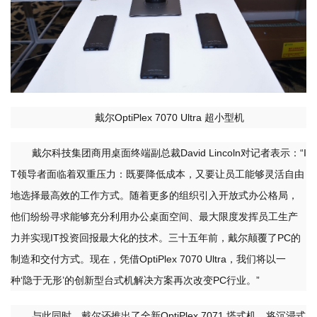
戴尔OptiPlex 7070 Ultra 超小型机
戴尔科技集团商用桌面终端副总裁David Lincoln对记者表示：“I
T领导者面临着双重压力：既要降低成本，又要让员工能够灵活自由
地选择最高效的工作方式。随着更多的组织引入开放式办公格局，
他们纷纷寻求能够充分利用办公桌面空间、最大限度发挥员工生产
力并实现IT投资回报最大化的技术。三十五年前，戴尔颠覆了PC的
制造和交付方式。现在，凭借OptiPlex 7070 Ultra，我们将以一
种‘隐于无形’的创新型台式机解决方案再次改变PC行业。”
与此同时，戴尔还推出了全新OptiPlex 7071 塔式机，将沉浸式