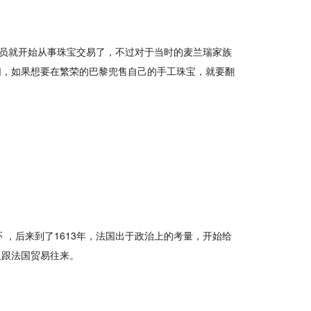
的成员就开始从事珠宝交易了，不过对于当时的麦兰瑞家族
们，如果想要在繁荣的巴黎兜售自己的手工珠宝，就要翻
 ，后来到了1613年，法国出于政治上的考量，开始给
人跟法国贸易往来。