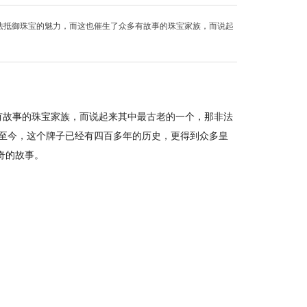
无法抵御珠宝的魅力，而这也催生了众多有故事的珠宝家族，而说起
有故事的珠宝家族，而说起来其中最古老的一个，那非法
17世纪创建至今，这个牌子已经有四百多年的历史，更得到众多皇
奇的故事。