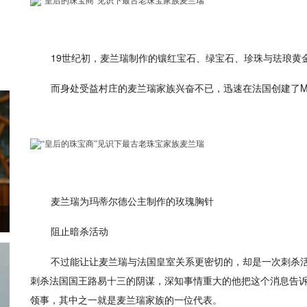
19世纪初，麦兰瑞制作的镶红宝石、绿宝石、珍珠与珐琅黄
而身处受益村庄的麦兰瑞家族兴奋不已，迅速在法国创建了Meller
麦兰瑞为玛蒂尔德公主制作的玫瑰胸针
阻止暗杀活动
不过能让让麦兰瑞与法国皇室关系更密切的，却是一次刺杀
刺杀法国国王路易十三的阴谋，深知事情重大的他把这个消息告
领事，其中之一就是麦兰瑞家族的一位代表。