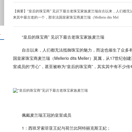
【摘要】“皇后的珠宝商” 见识下最古老珠宝家族麦兰瑞自古以来，人们都
来其中最古老的一个，那非法国皇家珠宝商麦兰瑞（Mellerio dits Mel
＋
“皇后的珠宝商” 见识下最古老珠宝家族麦兰瑞
自古以来，人们都无法抵御珠宝的魅力，而这也催生了众多
国皇家珠宝商麦兰瑞（Mellerio dits Meller）莫属，从
室成员的“芳心”，甚至被称为“皇后的珠宝商”，其实其中有不少传
佩戴麦兰瑞王冠的皇室成员
1：西班牙索菲亚王妃与荷兰比阿特丽克斯王妃；