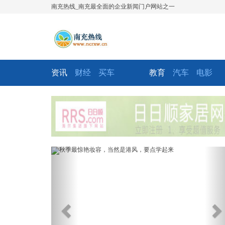
南充热线_南充最全面的企业新闻门户网站之一
资讯
财经
买车
教育
汽车
电影
Previous
Ne