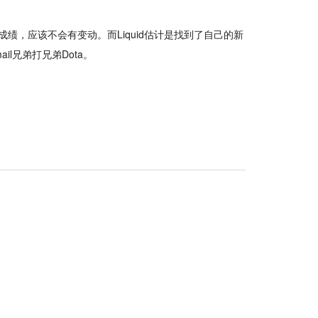
绩，应该不会有变动。而Liquid估计是找到了自己的新
l兄弟打兄弟Dota。