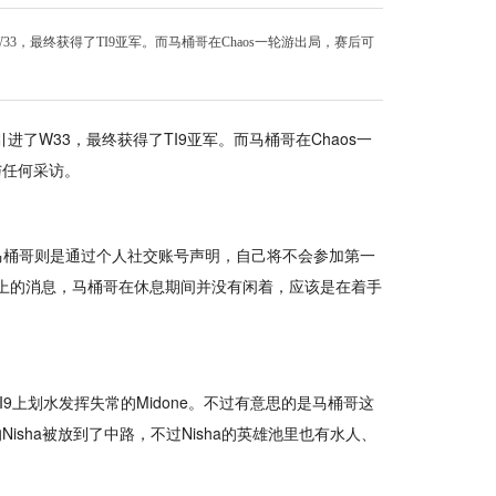
33，最终获得了TI9亚军。而马桶哥在Chaos一轮游出局，赛后可
引进了W33，最终获得了TI9亚军。而马桶哥在Chaos一
与任何采访。
而马桶哥则是通过个人社交账号声明，自己将不会参加第一
dit上的消息，马桶哥在休息期间并没有闲着，应该是在着手
9上划水发挥失常的Midone。不过有意思的是马桶哥这
sha被放到了中路，不过Nisha的英雄池里也有水人、