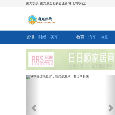
南充热线_南充最全面的企业新闻门户网站之一
资讯
财经
买车
教育
汽车
电影
Previous
Ne