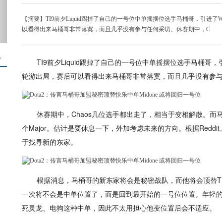
【摘要】TI9前夕Liquid踢掉了自己的一号位中单摇摆位选手马桶哥，引进了W
以看得出来马桶哥非常落寞，而且几乎没有参与任何采访。休赛期中，C
＋
TI9前夕Liquid踢掉了自己的一号位中单摇摆位选手马桶哥，
轮游出局，赛后可以看得出来马桶哥非常落寞，而且几乎没有参
休赛期中，Chaos几位选手都出走了，相当于变相解散。
个Major。估计是要休息一下，外加考虑未来的方向。根据Red
于找寻新的东家。
根据消息，马桶哥的新东家将会是秘密战队，而他将会顶替TI
一次将不会是中单位置了，而是回到最开始的一号位位置。年轻的Ni
死灵龙、电狗这种中单，因此不太用担心他变位置后会不适应。