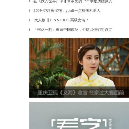
在《我的世界》中非常常见的12个事物所隐藏的
▎
250分钟超长湿拖，yeedi一点扫拖机器人
▎
大人物 ▎LIN STUDIO高级女装 2
▎
「柯达一刻」重返中国市场，但这回他们想通过
▎