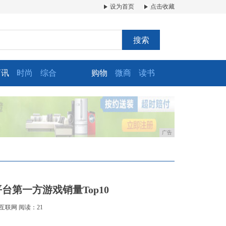
设为首页
点击收藏
搜索
商讯
时尚
综合
购物
微商
读书
广告
第一方游戏销量Top10
互联网
阅读：21