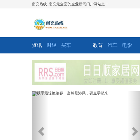
南充热线_南充最全面的企业新闻门户网站之一
资讯
财经
买车
教育
汽车
电影
Previous
Ne