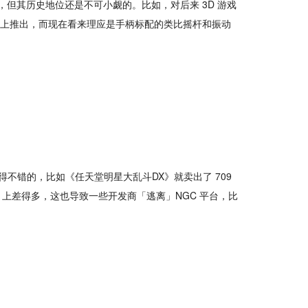
，但其历史地位还是不可小觑的。比如，对后来 3D 游戏
4 上推出，而现在看来理应是手柄标配的类比摇杆和振动
得不错的，比如《任天堂明星大乱斗DX》就卖出了 709
box 上差得多，这也导致一些开发商「逃离」NGC 平台，比