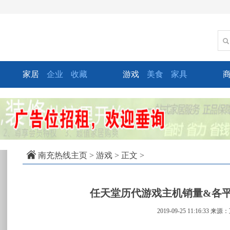
家居
企业
收藏
游戏
美食
家具
xt
南充热线主页
>
游戏
> 正文 >
任天堂历代游戏主机销量&各平台
2019-09-25 11:16:33
来源：