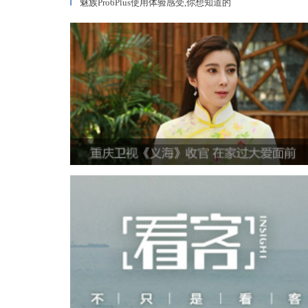
魅族Pro6Plus使用体验感受,你想知道的
▎