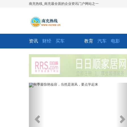
南充热线_南充最全面的企业资讯门户网站之一
资讯
财经
买车
教育
汽车
电影
Previous
Ne