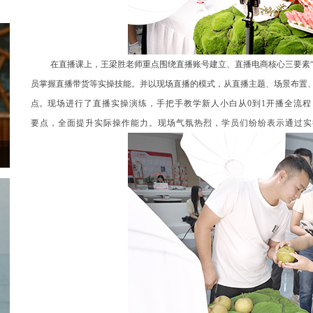
在直播课上，王梁胜老师重点围绕直播账号建立、直播电商核心三要素
员掌握直播带货等实操技能。
并以现场直播的模式，从直播主题、场景布置
点。
现场进行了直播实操演练，手把手教学新人小白从0到1开播全流
要点，全面提升实际操作能力。现场气氛热烈，学员们纷纷表示通过实