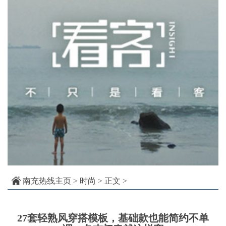
南充热线主页
>
时尚
> 正文 >
27套轻熟风穿搭模板，基础款也能简约不单