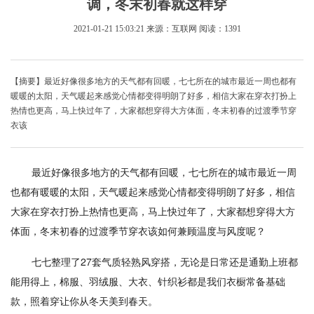
调，冬末初春就这样穿
2021-01-21 15:03:21
来源：互联网
阅读：1391
【摘要】最近好像很多地方的天气都有回暖，七七所在的城市最近一周也都有
暖暖的太阳，天气暖起来感觉心情都变得明朗了好多，相信大家在穿衣打扮上
热情也更高，马上快过年了，大家都想穿得大方体面，冬末初春的过渡季节穿
衣该
最近好像很多地方的天气都有回暖，七七所在的城市最近一周
也都有暖暖的太阳，天气暖起来感觉心情都变得明朗了好多，相信
大家在穿衣打扮上热情也更高，马上快过年了，大家都想穿得大方
体面，冬末初春的过渡季节穿衣该如何兼顾温度与风度呢？
七七整理了27套气质轻熟风穿搭，无论是日常还是通勤上班都
能用得上，棉服、羽绒服、大衣、针织衫都是我们衣橱常备基础
款，照着穿让你从冬天美到春天。