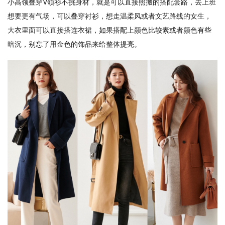
小高领叠穿V领衫不挑身材，就是可以直接照搬的搭配套路，去上班
想要更有气场，可以叠穿衬衫，想走温柔风或者文艺路线的女生，
大衣里面可以直接搭连衣裙，如果搭配上颜色比较素或者颜色有些
暗沉，别忘了用金色的饰品来给整体提亮。