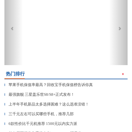
热门排行
＋
苹果手机保值率最高？回收宝手机保值榜告诉你真
▎
最强旗舰 三星盖乐世S8/S8+正式发布！
▎
上半年手机新品太多选择困难？这么选准没错！
▎
三千元左右可以买哪些手机，推荐几部
▎
6款性价比千元机推荐 1500元以内实力派
▎