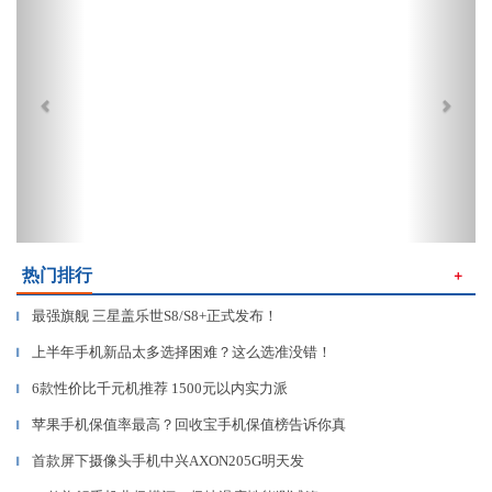
热门排行
＋
最强旗舰 三星盖乐世S8/S8+正式发布！
▎
上半年手机新品太多选择困难？这么选准没错！
▎
6款性价比千元机推荐 1500元以内实力派
▎
苹果手机保值率最高？回收宝手机保值榜告诉你真
▎
首款屏下摄像头手机中兴AXON205G明天发
▎