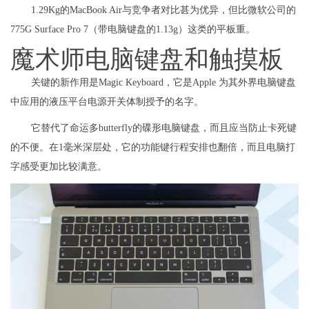
1.29Kg的MacBook Air与竞争者对比甚为优异，但比微软公司的
775G Surface Pro 7（带电脑键盘的1.13g）这类的平板重。
魔术师电脑键盘和触摸板
关键的新作用是Magic Keyboard，它是Apple 为其外界电脑键盘
中应用的液压平台电源开关体制授予的名字。
它替代了命运多butterfly的碟形电脑键盘，而且应当防止卡死键
的不便。在1毫米深层处，它的功能键行程安排也翻倍，而且电脑打
字感受更加比较满意。