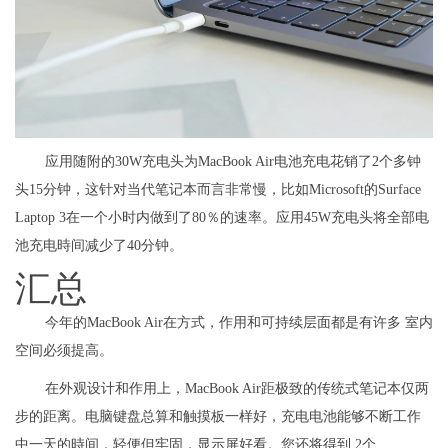
应用随附的30W充电头为MacBook Air电池充电花销了2个多钟
头15分钟，这针对当代笔记本而言非常慢，比如Microsoft的Surface
Laptop 3在一个小时内做到了80％的速率。应用45W充电头将全部电
池充电時间减少了40分钟。
汇总
今年的MacBook Air在方式，作用和可持续层面都是有许多 室内
空间必须提高。
在外观设计和作用上，MacBook Air距极致的传统式笔记本仅两
步的距离。电脑键盘总算和触摸板一样好，充电电池能够不断工作
中一天的時间，轻便但牢固，显示屏好看。您还将得到 2个