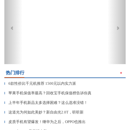
热门排行
＋
6款性价比千元机推荐 1500元以内实力派
▎
苹果手机保值率最高？回收宝手机保值榜告诉你真
▎
上半年手机新品太多选择困难？这么选准没错！
▎
这道光为何如此美妙？新自由光2.0T，听听新
▎
皮质手机有望爆发！继华为之后，OPPO也推出
▎