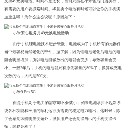
支持49元换电池。时间不是太长，目前只能在小米售后门店执行，
有需要的用户要抓紧时间。毕竟换个电池有时候可以让你的手机满
血重生哦！为什么这么说呢？原因如下：
小米安心服务月49元换电池活动
由于手机锂电池技术进步缓慢，电池成为了手机所有的元器件
当中最容易自然老化的部件。据了解，因为锂电池老化后电池的电
阻会明显增加，所以电池能够放出的电就会变少，导致容量会变
小。一般2年后，手机的电池就只有原先容量的80%了，换算成充电
次数的话，大约是500次。
小米9 Pro 5G
但是手机对于电力的需求却不会减小，如果电池承担不起新系
统各种功能和应用的顺利运行所需要的稳定电力输出。这时候，除
了会感觉续航明显变短外，很多用户还会觉得自己的手机变得卡
顿，容易死机了！