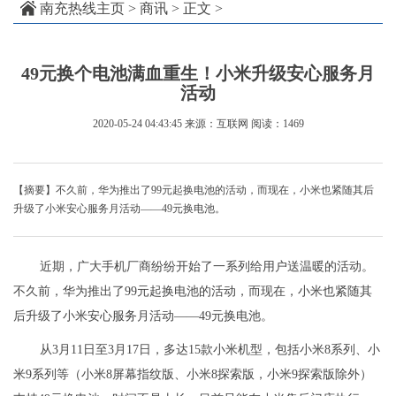
南充热线主页
>
商讯
> 正文 >
49元换个电池满血重生！小米升级安心服务月
活动
2020-05-24 04:43:45
来源：互联网
阅读：1469
【摘要】不久前，华为推出了99元起换电池的活动，而现在，小米也紧随其后
升级了小米安心服务月活动——49元换电池。
近期，广大手机厂商纷纷开始了一系列给用户送温暖的活动。
不久前，华为推出了99元起换电池的活动，而现在，小米也紧随其
后升级了小米安心服务月活动——49元换电池。
从3月11日至3月17日，多达15款小米机型，包括小米8系列、小
米9系列等（小米8屏幕指纹版、小米8探索版，小米9探索版除外）