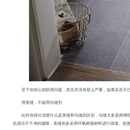
至于你担心的防滑问题，其实并没有那么严重，如果实在不
用美缝，不能用勾缝剂
此外你得分清楚什么是美缝和勾缝的区别，勾缝大多是师傅
也清洁不干净的缝隙，美缝则多采用环氧树脂材料进行填缝。也