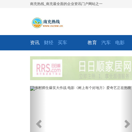
南充热线_南充最全面的企业资讯门户网站之一
资讯
财经
买车
教育
汽车
电影
Previous
Ne