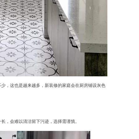
不少，这也是越来越多，新装修的家庭会在厨房铺设灰色
一长，会难以清洁留下污迹，选择需谨慎。