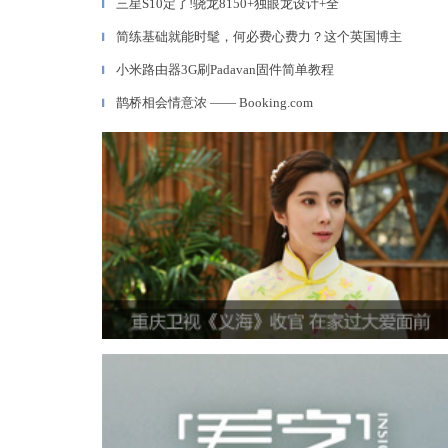
三星S10定了!骁龙8150+独眼龙设计+全
▎
简练基础就能时髦，何必费心费力？这个英国博主
▎
小米路由器3G刷Padavan固件简单教程
▎
鹊桥相会情意浓 —— Booking.com
▎