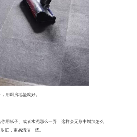
行，用厨房地垫就好。
给你用腻子、或者水泥那么一弄，这样会无形中增加怎么
更耐脏，更易清洁一些。