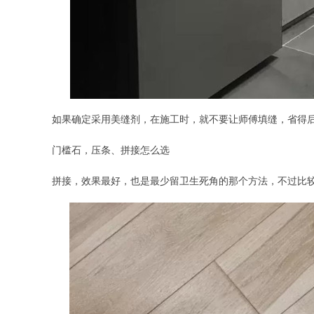
如果确定采用美缝剂，在施工时，就不要让师傅填缝，省得
门槛石，压条、拼接怎么选
拼接，效果最好，也是最少留卫生死角的那个方法，不过比