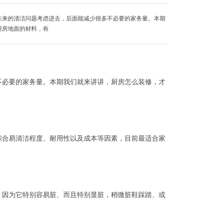
未来的清洁问题考虑进去，后面能减少很多不必要的家务量。本期
厨房地面的材料，有
不必要的家务量。本期我们就来讲讲，厨房怎么装修，才
综合易清洁程度、耐用性以及成本等因素，目前最适合家
，因为它特别容易脏、而且特别显脏，稍微脏鞋踩踏、或