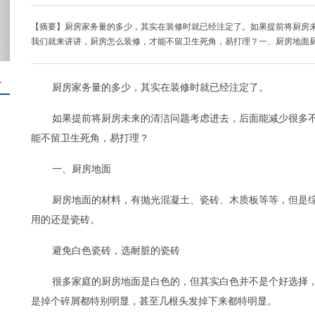
【摘要】厨房家务量的多少，其实在装修时就已经注定了。如果提前将厨房
我们就来讲讲，厨房怎么装修，才能不留卫生死角，易打理？一、厨房地面
＋
厨房家务量的多少，其实在装修时就已经注定了。
如果提前将厨房未来的清洁问题考虑进去，后面能减少很多
能不留卫生死角，易打理？
一、厨房地面
厨房地面的材料，有抛光混凝土、瓷砖、木质板等等，但是
用的还是瓷砖。
避免白色瓷砖，选耐脏的瓷砖
很多家庭的厨房地面是白色的，但其实白色并不是个好选择
是掉个碎屑都特别明显，甚至几根头发掉下来都特明显。