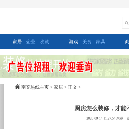
家居
企业
收藏
游戏
美食
家具
xt
南充热线主页
>
家居
> 正文 >
厨房怎么装修，才能
2020-09-14 11:27:54
来源：