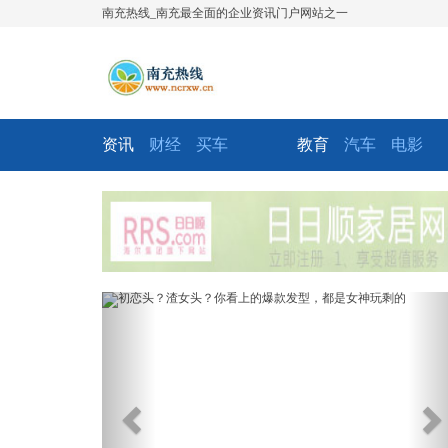
南充热线_南充最全面的企业资讯门户网站之一
资讯
财经
买车
教育
汽车
电影
Previous
Ne