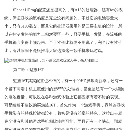
iPhone11Pro的配置还是挺高的，有A13的处理器，还有ios的系
统，保证游戏的流畅度是完全没有问题的。不过它的电池容量太
小，只有3190毫安，而且它的处理器采用的是三层主板的设计，所
以在控制发热的能力上相对要弱一些，只要手机一发烫，在流畅的
手机都会变得卡顿起来。至于性价比就更不用说了，完全没有性价
比，所以编编不是很推荐大家选择这一款手机来玩游戏。
第二款：魅族16T
魅族16T其实配置也不低的，有一个90HZ屏幕刷新率，还有一
个当下高端手机主流使用的想855的处理器，甚至是还有一个大续航
的电池容量，可以说在各种游戏体验上它都应该有着不错的表现。
可是编编不建议购买魅族16T，首先作为一个游戏手机，竟然连游戏
手机常有的特殊按键都没有，着实是没有丝毫的特色，这拉出去就
完全没有和其他游戏手机相比较的可能。而且还有一个缺点，那就
是它没有液冷的散热配置，这就会造成我们在玩游戏的过程中因为