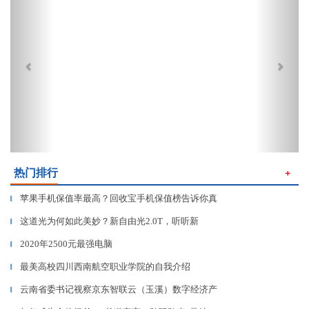
热门排行
＋
苹果手机保值率最高？回收宝手机保值榜告诉你真
▎
这道光为何如此美妙？新自由光2.0T，听听新
▎
2020年2500元最强电脑
▎
最美高校四川西南航空职业学院的自我介绍
▎
云南省委书记视察京东智联云（玉溪）数字经济产
▎