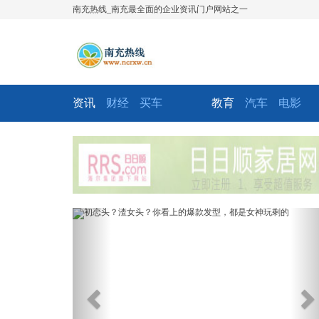
南充热线_南充最全面的企业资讯门户网站之一
资讯
财经
买车
教育
汽车
电影
Previous
Ne