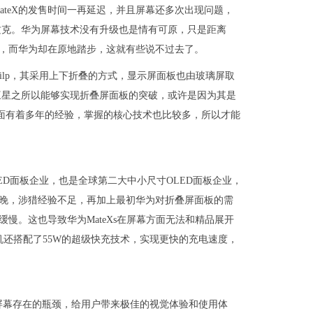
为MateX的发售时间一再延迟，并且屏幕还多次出现问题，
攻克。华为屏幕技术没有升级也是情有可原，只是距离
破，而华为却在原地踏步，这就有些说不过去了。
 Filp，其采用上下折叠的方式，显示屏面板也由玻璃屏取
三星之所以能够实现折叠屏面板的突破，或许是因为其是
方面有着多年的经验，掌握的核心技术也比较多，所以才能
D面板企业，也是全球第二大中小尺寸OLED面板企业，
对较晚，涉猎经验不足，再加上最初华为对折叠屏面板的需
慢。这也导致华为MateXs在屏幕方面无法和精品展开
机还搭配了55W的超级快充技术，实现更快的充电速度，
屏幕存在的瓶颈，给用户带来极佳的视觉体验和使用体