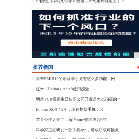
中国使用移动支付非常普遍，那现金到哪里去了？
▎
广
推荐新闻
原来EMUI10的语音助手竟有这么多功能，网
▎
红米（Redmi）note8使用感受
▎
明星VCR祝福生日快乐公司开业是怎么拍摄的？
▎
iPhone 6S用了5年，现在想换手机，又
▎
苹果今年太难了，新iPhone或将成为PPT
▎
科学家正在研发一款手机app，若成功或可挽救
▎