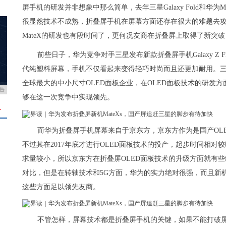
屏手机的研发并非想象中那么简单，去年三星Galaxy Fold和华
很显然技术不成熟，折叠屏手机在屏幕方面还存在很大的难题去
MateX的研发也有段时间了，更何况友商在折叠屏上取得了新突
前些日子，华为竞争对手三星发布新款折叠屏手机Galaxy Z
代纯塑料屏幕，手机不仅看起来变得轻巧时尚而且还更加耐用。
全球最大的中小尺寸OLED面板企业，在OLED面板技术的研发
告
够在这一次竞争中实现领先。
＋
而华为折叠屏手机屏幕来自于京东方，京东方作为是国产OLE
不过其在2017年底才进行OLED面板技术的投产，起步时间相
求量较小，所以京东方在折叠屏OLED面板技术的升级方面就有些缓
对比，但是在转轴技术和5G方面，华为的实力绝对很强，而且新
这些方面足以领先友商。
不管怎样，屏幕技术都是折叠屏手机的关键，如果不能打破