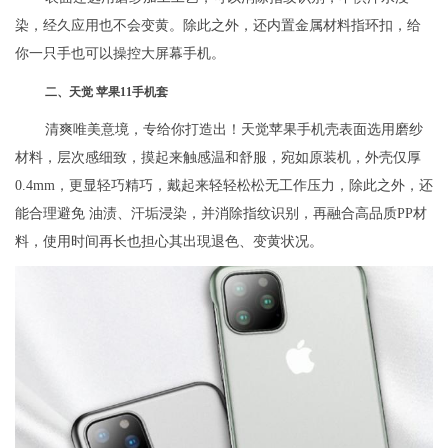
染，经久应用也不会变黄。除此之外，还内置金属材料指环扣，给
你一只手也可以操控大屏幕手机。
二、天觉 苹果11手机套
清爽唯美意境，专给你打造出！天觉苹果手机壳表面选用磨纱
材料，层次感细致，摸起来触感温和舒服，宛如原装机，外壳仅厚
0.4mm，更显轻巧精巧，戴起来轻轻松松无工作压力，除此之外，还
能合理避免 油渍、汗垢浸染，并消除指纹识别，再融合高品质PP材
料，使用时间再长也担心其出現退色、变黄状况。