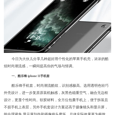
今日为大伙儿分享几种超好用个性化的苹果手机壳，浓浓的酷
炫时尚潮流感，一瞬间提高你的气场与情调。
一、酷乐锋 iphone 11手机套
酷乐锋手机套，时尚潮流酷炫，识别感极高。选用透明色轻巧
外壳设计，进一步复原原装机触感，灰黑色稳重空气，融合无边框
设计，更显个性时尚。软胶材料，全方位包囊手机上，便于拆装且
不损手机上表层，另外手机套设计方案还高于摄像镜头和显示屏，
能合理避免 显示屏划伤和摄像镜头磨坏，总体实际效果更为极致。