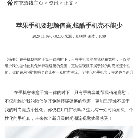
南充热线主页
>
资讯
> 正文 >
苹果手机要想颜值高,炫酷手机壳不能少
2020-11-09 07:02:06
来源：互联网
阅读：1899
【摘要】在手机愈来愈千篇一律的时下，只有手机套能帮我稍稍宽慰，不仅能
维护我的微信使其免除摔碰磕磨的危害，更能呈现独不属于我的时尚潮流个性
化。你仍在用“裸”机吗？这儿有一众时尚潮流、个性化的手机套，带来你全新升
在手机愈来愈千篇一律的时下，只有手机套能帮我稍稍宽慰，
不仅能维护我的微信使其免除摔碰磕磨的危害，更能呈现独不属于
我的时尚潮流个性化。你仍在用“裸”机吗？这儿有一众时尚潮流、个
性化的手机套，带来你全新升级时尚潮流视觉效果感受！