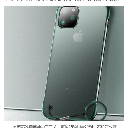
表面还选用磨纱加工工艺，可以消除指纹识别，不惧汗水浸