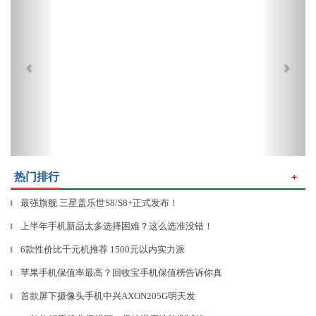
热门排行
＋
最强旗舰 三星盖乐世S8/S8+正式发布！
▎
上半年手机新品太多选择困难？这么选准没错！
▎
6款性价比千元机推荐 1500元以内实力派
▎
苹果手机保值率最高？回收宝手机保值榜告诉你真
▎
首款屏下摄像头手机中兴AXON205G明天发
▎