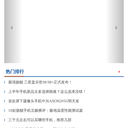
热门排行
＋
最强旗舰 三星盖乐世S8/S8+正式发布！
▎
上半年手机新品太多选择困难？这么选准没错！
▎
首款屏下摄像头手机中兴AXON205G明天发
▎
10款旗舰手机北极横评：极地温度性能测试篇
▎
三千元左右可以买哪些手机，推荐几部
▎