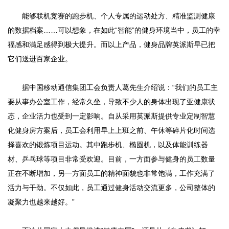
能够联机竞赛的跑步机、个人专属的运动处方、精准监测健康
的数据档案……可以想象，在如此“智能”的健身环境当中，员工的幸
福感和满足感得到极大提升。而以上产品，健身品牌英派斯早已把
它们送进百家企业。
据中国移动通信集团工会负责人葛先生介绍说：“我们的员工主
要从事办公室工作，经常久坐，导致不少人的身体出现了亚健康状
态，企业活力也受到一定影响。自从采用英派斯提供专业定制智慧
化健身房方案后，员工会利用早上上班之前、午休等碎片化时间选
择喜欢的锻炼项目运动。其中跑步机、椭圆机，以及体能训练器
材、乒乓球等项目非常受欢迎。目前，一方面参与健身的员工数量
正在不断增加，另一方面员工的精神面貌也非常饱满，工作充满了
活力与干劲。不仅如此，员工通过健身活动交流更多，公司整体的
凝聚力也越来越好。”