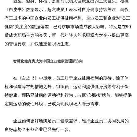
就医、健身、体检，是目前职场人健康支出的三大巨头。根据
《白皮书》数据显示，超六成员工表示对自身健康持续关注，而仅
有三成多的中国企业向员工提供健康福利。企业员工和企业对“员工
健康”关注度的数据落差，已对求职市场造成较大影响。特别是在90
后成为职场主力的今天，新一代年轻人的求职观念对企业提出更高
的管理要求，并快速重塑职场生态。
智慧化健身房成为中国企业健康管理新方向
在《白皮书》中显示，员工对于企业健康福利的期待，除了体
检和保险等常规措施之外，组织员工运动和提供健身房等有利于保
持健康、预防亚健康的运动福利行为，占据“心愿榜”榜首。能够提供
定期运动的硬性环境，已成为现代职场人隐形需求。
企业如何更好地满足员工健康需求，维持企业员工协同发展的
良好态势？有些企业已经先行一步。