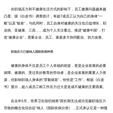
在职场压力和不健康生活方式的影响下，员工健康问题越来越
凸显。据《白皮书》调查统计，有超7成员工认为自己的身体“一
般”以及“较差”，与此同时，员工自身对健康的关注也日益增长，职
业病、亚健康、三高……成为个人关注重点。推进“健康中国”，打
造“健康企业”，需要企业、员工、家庭多方协同配合、协力改善。
职场压力已被纳入国际疾病种类
健康的身体不仅是员工个人幸福的前提，更是企业发展的必要
保障。健康的、受过良好教育的劳动者，是企业发展的重要人力资
源，但影响职场人身体的“罪魁祸首”，恰恰是“工作”。根据《白皮
书》显示，超八成员工称工作压力过大是造成不健康的主要因素。
在去年5月，世界卫生组织就将“因长期无法成功克服职场压力
导致的概念化综合征”纳入《国际疾病分类》，正式承认它是一种慢