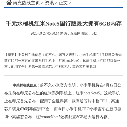
南充热线主页
>
资讯
> 正文 >
千元水桶机红米Note5国行版最大拥有6GB内存
2020-09-27 05:30:14
来源：互联网
阅读：542
【摘要】中关村在线信息：前不久小米官方表明，小米手机将在4月12日公布先
前在印尼公布过的红米系列手机上，红米noteNote5。这款手机上在印尼首先公
布，配用了全世界第一款高通芯片中档CPU，高通芯片骁龙63
前不久小米官方表明，小米手机将在4月12日公
中关村在线信息：
布先前在印尼公布过的红米系列手机上，红米noteNote5。这款手机
上在印尼首先公布，配用了全世界第一款高通芯片中档CPU，高通
芯片骁龙636移动应用平台，而今日小米手机CEO小米雷军在新浪微
博中高姿态公布，红米noteNote5还将配置8GB超大运行内存。