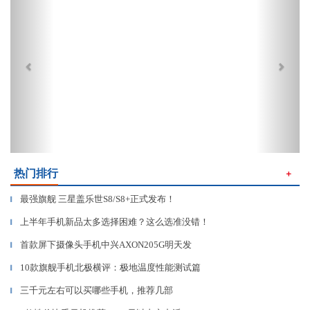
热门排行
＋
最强旗舰 三星盖乐世S8/S8+正式发布！
▎
上半年手机新品太多选择困难？这么选准没错！
▎
首款屏下摄像头手机中兴AXON205G明天发
▎
10款旗舰手机北极横评：极地温度性能测试篇
▎
三千元左右可以买哪些手机，推荐几部
▎