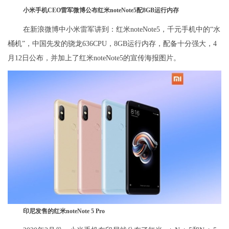
小米手机CEO雷军微博公布红米noteNote5配8GB运行内存
在新浪微博中小米雷军讲到：红米noteNote5，千元手机中的“水
桶机”，中国先发的骁龙636CPU，8GB运行内存，配备十分强大，4
月12日公布，并加上了红米noteNote5的宣传海报图片。
印尼发售的红米noteNote 5 Pro