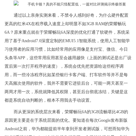
通过以上亲身实测来看，不禁令人感到好奇，为什么硬件配置
更高的红米4X在程序载入速度上却明显不如3GB RAM的荣耀畅玩
6A？原来重点就在于荣耀畅玩6A深度的优化打通了软硬件，系统采
用了基于Android7.0深度定制的EMUI5.1智能系统，使用人工智能学
习使用者的应用习惯，比如经常用的应用像是支付宝、微信、今日
头条等APP，这些常用应用甚至会越用越快（上面的测试还是出厂设
置后第一次打开程序的速度），系统会优先把资源给这些程序调
用，而一些冷冻程序比如某些银行卡客户端、打车软件等并不是每
天高频次使用的软件，我并不需要它进驻后台，可能一两天甚至一
两周才用一次，系统就降低其权限，甚至后台彻底冻结，关键是这
都是系统自动判断的，根本不用我去手动设置。
而从更深的系统层次来看，荣耀畅玩6A的3GB流畅堪比4GB的
原因更主要是在于系统层面的优化。要知道在每次Google发布新版
Android之前，华为都能提前半年拿到开发者测试版，可想而知华为