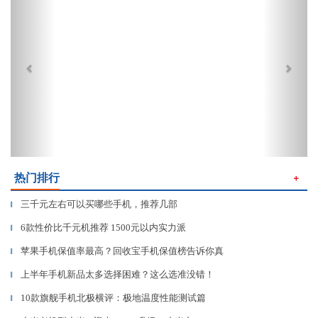
热门排行
＋
三千元左右可以买哪些手机，推荐几部
▎
6款性价比千元机推荐 1500元以内实力派
▎
苹果手机保值率最高？回收宝手机保值榜告诉你真
▎
上半年手机新品太多选择困难？这么选准没错！
▎
10款旗舰手机北极横评：极地温度性能测试篇
▎