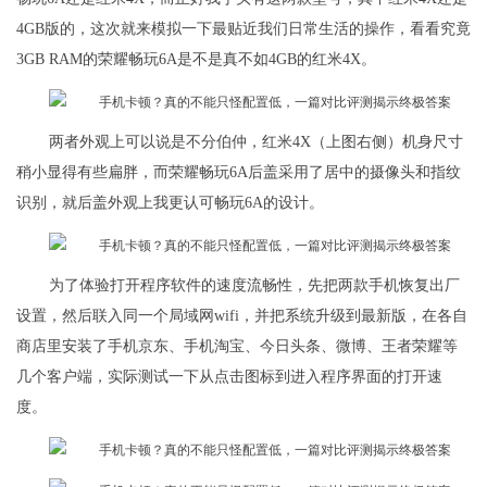
4GB版的，这次就来模拟一下最贴近我们日常生活的操作，看看究竟
3GB RAM的荣耀畅玩6A是不是真不如4GB的红米4X。
两者外观上可以说是不分伯仲，红米4X（上图右侧）机身尺寸
稍小显得有些扁胖，而荣耀畅玩6A后盖采用了居中的摄像头和指纹
识别，就后盖外观上我更认可畅玩6A的设计。
为了体验打开程序软件的速度流畅性，先把两款手机恢复出厂
设置，然后联入同一个局域网wifi，并把系统升级到最新版，在各自
商店里安装了手机京东、手机淘宝、今日头条、微博、王者荣耀等
几个客户端，实际测试一下从点击图标到进入程序界面的打开速
度。