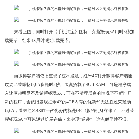
来看上图，同时打开《手机淘宝》图标，荣耀畅玩6A用时3秒加
载完毕，红米4X用时4秒加载完毕。
而微博客户端依旧重现了这种尴尬，红米4X打开微博客户端速
度要比荣耀畅玩6A多耗时2秒。虽说搭载了4GB RAM，可是程序载
入速度却明显不及荣耀畅玩6A，而在不清理后台的情况下不断打开
新的程序，会依旧发现红米4X的4GB内存的优势却无法胜过荣耀畅
玩6A，看来红米4X唯一占优势的就是64GB版的机身存储了，不过荣
耀畅玩6A也可以通过扩展存储卡来实现“逆袭”，这点似乎并不惧。