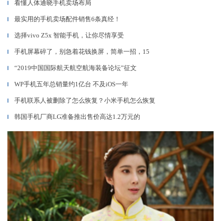
看懂人体通晓手机卖场布局
▎
最实用的手机卖场配件销售6条真经！
▎
选择vivo Z5x 智能手机，让你尽情享受
▎
手机屏幕碎了，别急着花钱换屏，简单一招，15
▎
“2019中国国际航天航空航海装备论坛”征文
▎
WP手机五年总销量约1亿台 不及iOS一年
▎
手机联系人被删除了怎么恢复？小米手机怎么恢复
▎
韩国手机厂商LG准备推出售价高达1.2万元的
▎