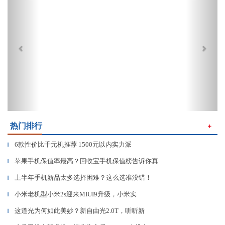
热门排行
＋
6款性价比千元机推荐 1500元以内实力派
▎
苹果手机保值率最高？回收宝手机保值榜告诉你真
▎
上半年手机新品太多选择困难？这么选准没错！
▎
小米老机型小米2s迎来MIUI9升级，小米实
▎
这道光为何如此美妙？新自由光2.0T，听听新
▎