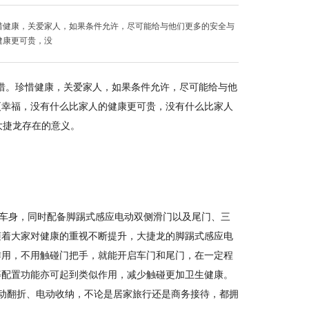
珍惜健康，关爱家人，如果条件允许，尽可能给与他们更多的安全与
健康更可贵，没
珍惜。珍惜健康，关爱家人，如果条件允许，尽可能给与他
更幸福，没有什么比家人的健康更可贵，没有什么比家人
大捷龙存在的意义。
最宽车身，同时配备脚踢式感应电动双侧滑门以及尾门、三
，随着大家对健康的重视不断提升，大捷龙的脚踢式感应电
作用，不用触碰门把手，就能开启车门和尾门，在一定程
等配置功能亦可起到类似作用，减少触碰更加卫生健康。
手动翻折、电动收纳，不论是居家旅行还是商务接待，都拥