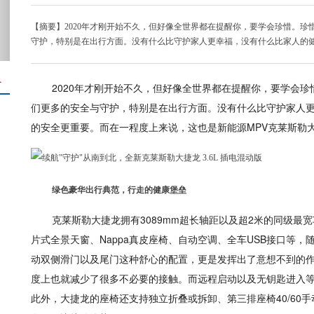
【摘要】2020年才刚开始不久，但好像全世界都在提醒你，要学会珍惜。
守护，特别是在出行方面。没有什么比守护家人更幸福，没有什么比家人的
＋
2020年才刚开始不久，但好像全世界都在提醒你，要学会
们更多的安全与守护，特别是在出行方面。没有什么比守护家人
的安全更重要。而在一程度上来说，这也是新能源MPV克莱斯勒
绿色豪华出行典范，行走的健康堡垒
克莱斯勒大捷龙拥有3089mm超长轴距以及超2米的同级
片式全景天窗、Nappa真皮座椅、自动空调、全车USB接口等
动双侧滑门以及尾门这种舒心的配置，更是发挥出了意想不到的
度上也就减少了很多不必要的接触。而远程启动以及无钥匙进入
此外，大捷龙的座椅还支持独立折叠或拆卸、第三排座椅40/60