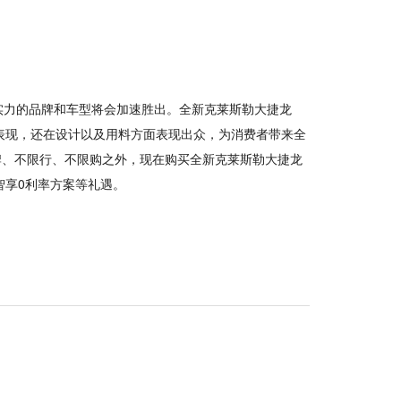
实力的品牌和车型将会加速胜出。全新克莱斯勒大捷龙
出表现，还在设计以及用料方面表现出众，为消费者带来全
牌、不限行、不限购之外，现在购买全新克莱斯勒大捷龙
智享0利率方案等礼遇。