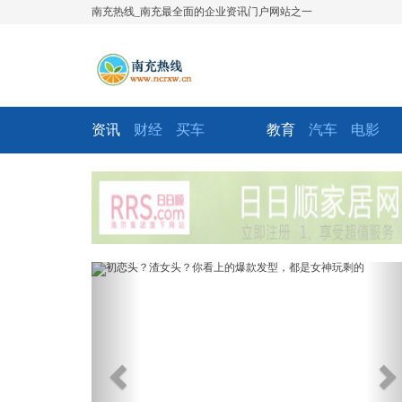
南充热线_南充最全面的企业资讯门户网站之一
资讯
财经
买车
教育
汽车
电影
Previous
Ne