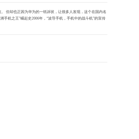
。 但却也正因为华为的一纸诉状，让很多人发现，这个在国内名
洲手机之王”崛起史2006年，“波导手机，手机中的战斗机”的宣传