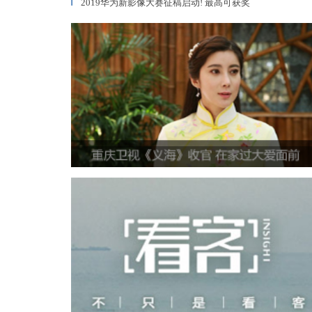
2019华为新影像大赛征稿启动! 最高可获奖
▎