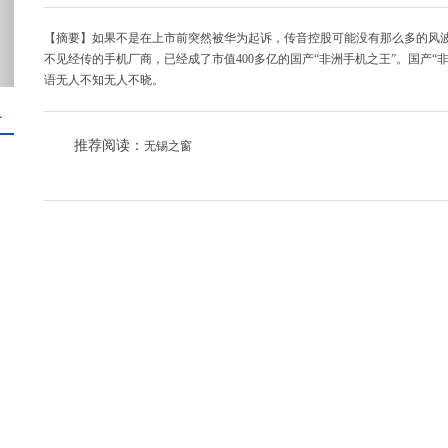
【摘要】如果不是在上市前突然被华为起诉，传音控股可能没有那么多的风波
不见经传的手机厂商，已经成了市值400多亿的国产“非洲手机之王”。国产“非
语无人不知无人不晓。
＋
推荐阅读：
无锡之窗