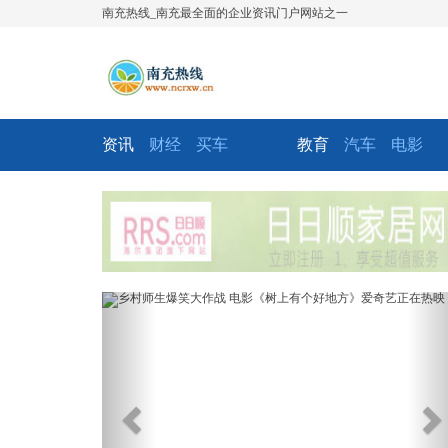
南充热线_南充最全面的企业资讯门户网站之一
资讯
财经
买车
教育
汽车
电影
Previous
Ne