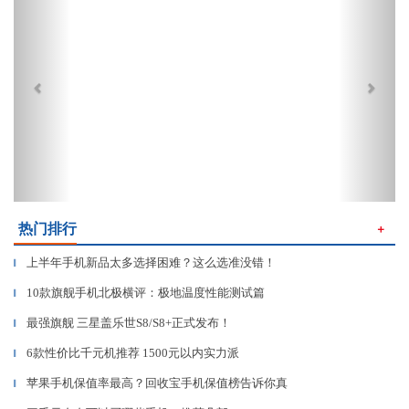
热门排行
＋
上半年手机新品太多选择困难？这么选准没错！
▎
10款旗舰手机北极横评：极地温度性能测试篇
▎
最强旗舰 三星盖乐世S8/S8+正式发布！
▎
6款性价比千元机推荐 1500元以内实力派
▎
苹果手机保值率最高？回收宝手机保值榜告诉你真
▎