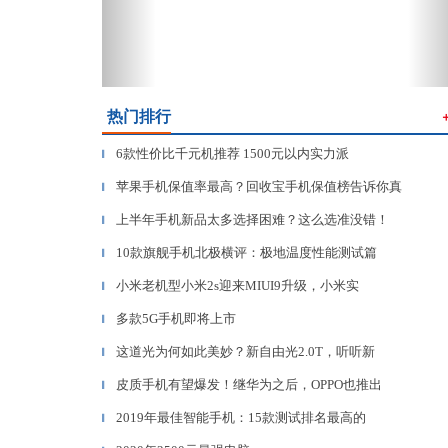
热门排行
6款性价比千元机推荐 1500元以内实力派
▎
苹果手机保值率最高？回收宝手机保值榜告诉你真
▎
上半年手机新品太多选择困难？这么选准没错！
▎
10款旗舰手机北极横评：极地温度性能测试篇
▎
小米老机型小米2s迎来MIUI9升级，小米实
▎
多款5G手机即将上市
▎
这道光为何如此美妙？新自由光2.0T，听听新
▎
皮质手机有望爆发！继华为之后，OPPO也推出
▎
2019年最佳智能手机：15款测试排名最高的
▎