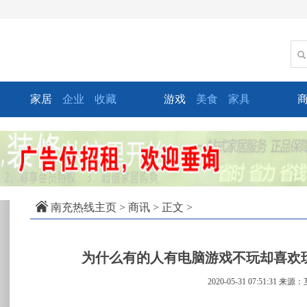
家居
企业
收藏
游戏
美食
家具
xt
南充热线主页
>
商讯
> 正文 >
为什么有的人有电脑游戏不玩却喜欢
2020-05-31 07:51:31
来源：