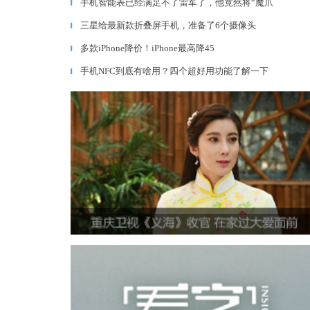
手机智能表已经满足不了雷军了，他竟然将“魔爪
▎
三星给最新款折叠屏手机，准备了6个摄像头
▎
多款iPhone降价！iPhone最高降45
▎
手机NFC到底有啥用？四个超好用功能了解一下
▎