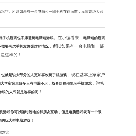
况**。所以如果有一台电脑和一部手机在你面前，应该是绝大部
。在小编看来，
玩手机游戏也不愿意玩电脑端游戏
电脑端的游戏
，所以如果有一台电脑和一部
不需要考虑手机发热爆炸的情况
不是这样的！
，
，现在基本上家家户
也就是说大部分的人更加喜欢玩手机游戏
，说实
到大学宿舍里好多人有电脑不玩，就喜欢在那里玩手机游戏
！
游戏的人气就是这样的高
机游戏你可以随时随地的和朋友互动，但是电脑游戏就有一个限
寞的玩大型电脑游戏！