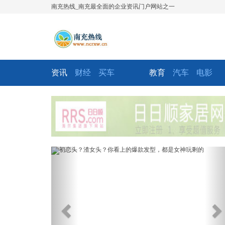
南充热线_南充最全面的企业资讯门户网站之一
资讯
财经
买车
教育
汽车
电影
Previous
Ne