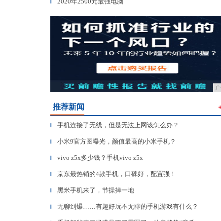
2020年2500元最强电脑
▎
广
推荐新闻
手机连接了无线，但是无法上网该怎么办？
▎
小米9官方图曝光，颜值最高的小米手机？
▎
vivo z5x多少钱？手机vivo z5x
▎
京东最热销的4款手机，口碑好，配置强！
▎
黑米手机来了，节操掉一地
▎
无聊到爆……有趣好玩不无聊的手机游戏有什么？
▎