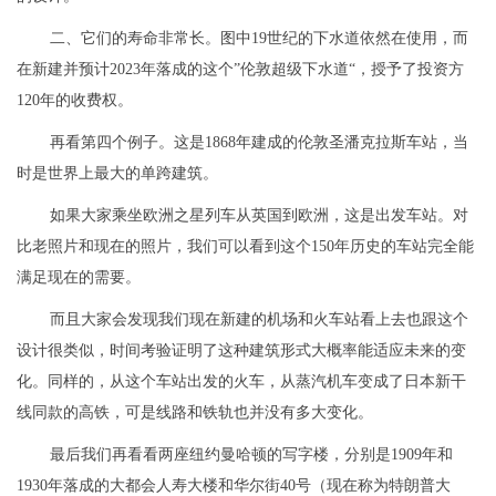
二、它们的寿命非常长。图中19世纪的下水道依然在使用，而
在新建并预计2023年落成的这个”伦敦超级下水道“，授予了投资方
120年的收费权。
再看第四个例子。这是1868年建成的伦敦圣潘克拉斯车站，当
时是世界上最大的单跨建筑。
如果大家乘坐欧洲之星列车从英国到欧洲，这是出发车站。对
比老照片和现在的照片，我们可以看到这个150年历史的车站完全能
满足现在的需要。
而且大家会发现我们现在新建的机场和火车站看上去也跟这个
设计很类似，时间考验证明了这种建筑形式大概率能适应未来的变
化。同样的，从这个车站出发的火车，从蒸汽机车变成了日本新干
线同款的高铁，可是线路和铁轨也并没有多大变化。
最后我们再看看两座纽约曼哈顿的写字楼，分别是1909年和
1930年落成的大都会人寿大楼和华尔街40号（现在称为特朗普大