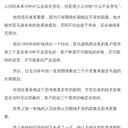
人问到未来10年什么会发生变化，但是很少人问他“什么不会变化”。
他觉得后者更重要，因为只有围绕长期稳定不变的因素，他才
能对亚马逊未来的发展做规划，否则不但会疲于奔命，还会做很多
无用功。
他在1996年的时候得出一个结论，亚马逊电商业务的客户需求
有三个是未来10年不会变化的：客户希望尽可能低的价格，尽可能
快的送货，尽可能多的产品选择。
所以，过去20多年他一直就围绕着这三个不变量来做亚马逊的
长期规划。
在现在看来他这个思考角度非常的聪明。尽管后来的技术发展
是在当时无法想象的，客户的这三个需求的确是永恒的。
世界上第一有钱的人贝佐斯认为围绕不变的因素去思考更重
要。
第三有钱的巴菲特则又补充了一点，他认为变化对投资者和投