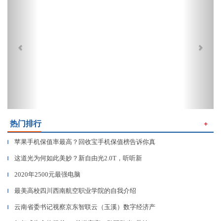
热门排行
＋
苹果手机保值率最高？回收宝手机保值榜告诉你真
▎
这道光为何如此美妙？新自由光2.0T，听听新
▎
2020年2500元最强电脑
▎
最美高校四川西南航空职业学院的自我介绍
▎
云南省委书记视察京东智联云（玉溪）数字经济产
▎