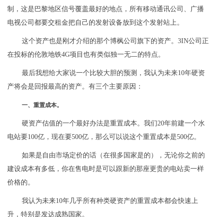
制，这是巴黎地区信号覆盖最好的地点，所有移动通讯公司、广播
电视公司都要交租金把自己的发射设备放到这个发射站上。
这个资产也是刚才介绍的那个博枫公司旗下的资产。3IN公司正
在投标的伦敦地铁4G项目也有类似独一无二的特点。
最后我想给大家说一个比较大胆的预测，我认为未来10年硬资
产将会是回报最高的资产。有三个主要原因：
一、重置成本。
硬资产估值的一个最好办法是重置成本。我们20年前建一个水
电站要100亿，现在要500亿，那么可以说这个重置成本是500亿。
如果是自由市场定价的话（在很多国家是的），无论你之前的
建设成本有多低，你在售电时是可以跟新的那座更贵的电站卖一样
价格的。
我认为未来10年几乎所有种类硬资产的重置成本都会快速上
升，特别是发达成熟国家。