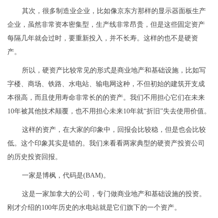
其次，很多制造业企业，比如像京东方那样的显示器面板生产
企业，虽然非常资本密集型，生产线非常昂贵，但是这些固定资产
每隔几年就会过时，要重新投入，并不长寿。这样的也不是硬资
产。
所以，硬资产比较常见的形式是商业地产和基础设施，比如写
字楼、商场、铁路、水电站、输电网这种，不但初始的建筑开支成
本很高，而且使用寿命非常长的的资产。我们不用担心它们在未来
10年被其他技术颠覆，也不用担心未来10年就“折旧”失去使用价值。
这样的资产，在大家的印象中，回报会比较稳，但是也会比较
低。这个印象其实是错的。我们来看看两家典型的硬资产投资公司
的历史投资回报。
一家是博枫，代码是(BAM)。
这是一家加拿大的公司，专门做商业地产和基础设施的投资。
刚才介绍的100年历史的水电站就是它们旗下的一个资产。