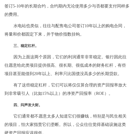
签订5-10年的长期合约，合约期内无论使用多少与否都要支付同样多
的费用。
水电站也类似，往往与配售电公司签订10年以上的购电合同，
将量和价都固定下来，并于物价指数挂钩。
三、稳定杠杆。
因为上面这两个原因，它们的利润通常非常稳定。银行因此往
往愿意给此类项目提供很高、很长期、很低成本的财务杠杆，有些
项目甚至能借到20年以上、利率只比国债没高多少的长期贷款。
有了这些稳定杠杆，它们可以将仅仅算合理的资产回报率放大
到非常吸引人（比如15%以上）的净资产回报率（ROE）。
四、闷声发大财。
它们通常都不愿意太多人知道它们很赚钱，特别是与民生相关
的项目，怕大家指责它们垄断。所以，公众往往觉得基础设施这类
硬资产回报应该很低。