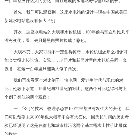
一百年都没什么大的变化，而且建成的水电站寿命也非常的长。
首先，我们可以观察到，这座水电站的设计与现在中国或美国
新建水电站也没有多大区别。
其次，这座水电站的大坝和水轮机组，100年前与现在对比几乎
没有变化，看上去只是黑白照片换成了彩色。
大坝不变，大家可能不一定觉得惊奇，水轮机组还那么相像可
能会觉得比较吃惊。实际上，老照片和新照片里的水轮机是同一套
设备，在这一百年里只翻新大修了两次。
我们再来看两个对比例子：输电网，爱迪生时代与现代的对
比；伦敦下水道，19世纪与21世纪的对比。这两个对比也得出与上
个例子类似的两个观察：
一、它们的技术、物理形态在100年里都没有发生大的变化。我
们可以预期未来100年也大概率不会有大变化，因为长时间的历史考
验已经说明了这是在输电和城市排污这两个基本需求上性价比最优
的设计。