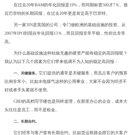
在过去20年BAM的年化回报是19%，而同期标普500才7％。接
近巴菲特的长期回报，在过去20年更是肯定高于巴菲特。
另一家3IN是英国的公司，专门做欧洲的基础设施的投资。从
2007年IPO到现在年化回报13％，而且回报非常平稳，性价比非常
高。
为什么基础设施这样枯燥无趣的硬资产能有稳定的高回报呢？
我认为以下几个因素为它们带来低调不为人知的稳定高回报：
它们提供的通常是关键服务，而且占客户的预算
一、关键服务。
比例非常小。比如水电煤气这样的公用事业，大家不会因为经济不
好或者手头紧就不使用。
CBD的高档写字楼也是同样道理，在那里办公的企业，成本大
头往往是员工，而不是租金。
二、长期合约。
它们经常与客户签有长期合约。比如货运铁路会跟它的大客户