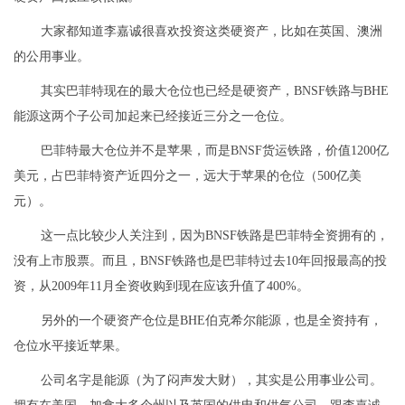
大家都知道李嘉诚很喜欢投资这类硬资产，比如在英国、澳洲
的公用事业。
其实巴菲特现在的最大仓位也已经是硬资产，BNSF铁路与BHE
能源这两个子公司加起来已经接近三分之一仓位。
巴菲特最大仓位并不是苹果，而是BNSF货运铁路，价值1200亿
美元，占巴菲特资产近四分之一，远大于苹果的仓位（500亿美
元）。
这一点比较少人关注到，因为BNSF铁路是巴菲特全资拥有的，
没有上市股票。而且，BNSF铁路也是巴菲特过去10年回报最高的投
资，从2009年11月全资收购到现在应该升值了400%。
另外的一个硬资产仓位是BHE伯克希尔能源，也是全资持有，
仓位水平接近苹果。
公司名字是能源（为了闷声发大财），其实是公用事业公司。