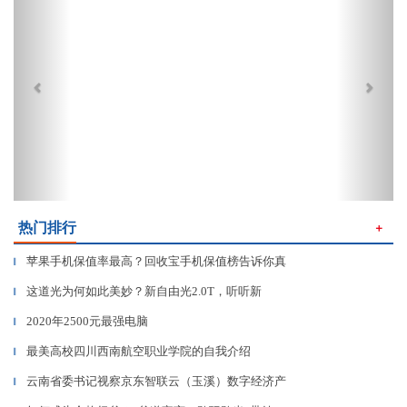
热门排行
＋
苹果手机保值率最高？回收宝手机保值榜告诉你真
▎
这道光为何如此美妙？新自由光2.0T，听听新
▎
2020年2500元最强电脑
▎
最美高校四川西南航空职业学院的自我介绍
▎
云南省委书记视察京东智联云（玉溪）数字经济产
▎