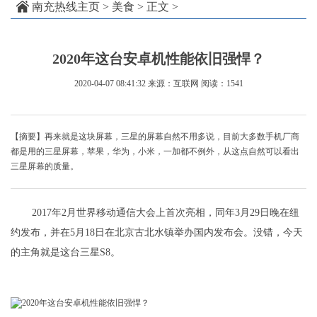
南充热线主页
>
美食
> 正文 >
2020年这台安卓机性能依旧强悍？
2020-04-07 08:41:32
来源：互联网
阅读：1541
【摘要】再来就是这块屏幕，三星的屏幕自然不用多说，目前大多数手机厂商
都是用的三星屏幕，苹果，华为，小米，一加都不例外，从这点自然可以看出
三星屏幕的质量。
2017年2月世界移动通信大会上首次亮相，同年3月29日晚在纽
约发布，并在5月18日在北京古北水镇举办国内发布会。没错，今天
的主角就是这台三星S8。