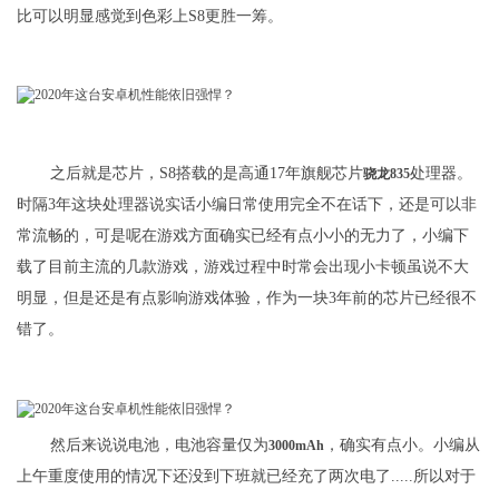
比可以明显感觉到色彩上S8更胜一筹。
之后就是芯片，S8搭载的是高通17年旗舰芯片
处理器。
骁龙835
时隔3年这块处理器说实话小编日常使用完全不在话下，还是可以非
常流畅的，可是呢在游戏方面确实已经有点小小的无力了，小编下
载了目前主流的几款游戏，游戏过程中时常会出现小卡顿虽说不大
明显，但是还是有点影响游戏体验，作为一块3年前的芯片已经很不
错了。
然后来说说电池，电池容量仅为
，确实有点小。小编从
3000mAh
上午重度使用的情况下还没到下班就已经充了两次电了.....所以对于