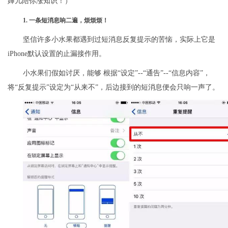
婶儿陪你涨知识！）
1. 一条短消息响二遍，烦烦烦！
坚信许多小水果都遇到过短消息反复提示的苦恼，实际上它是
iPhone默认设置的止漏接作用。
小水果们假如讨厌，能够 根据“设定”--“通告”--“信息内容”，
将“反复提示”设定为“从来不”，后边接到的短消息便会只响一声了。