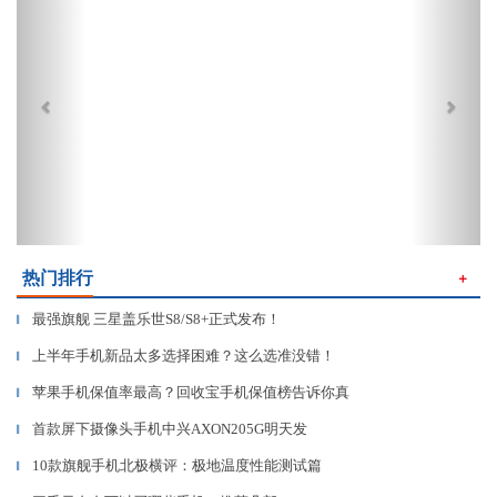
热门排行
＋
最强旗舰 三星盖乐世S8/S8+正式发布！
▎
上半年手机新品太多选择困难？这么选准没错！
▎
苹果手机保值率最高？回收宝手机保值榜告诉你真
▎
首款屏下摄像头手机中兴AXON205G明天发
▎
10款旗舰手机北极横评：极地温度性能测试篇
▎