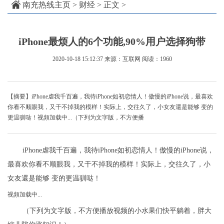
南充热线主页
>
财经
> 正文 >
iPhone最烦人的6个功能,90%用户选择狗带
2020-10-18 15:12:37
来源：互联网
阅读：1960
【摘要】iPhone虐我千百遍，我待iPhone如初恋情人！傲慢的iPhone说，最喜欢
你看不顺眼我，又干不掉我的模样！实际上，交往久了，小女友還是能够 变的
更温驯哒！视頻加载中...（下列为文字版，不方便播
iPhone虐我千百遍，我待iPhone如初恋情人！傲慢的iPhone说，
最喜欢你看不顺眼我，又干不掉我的模样！实际上，交往久了，小
女友還是能够 变的更温驯哒！
视頻加载中...
（下列为文字版，不方便播放视频的小水果们快平躺着，胖大