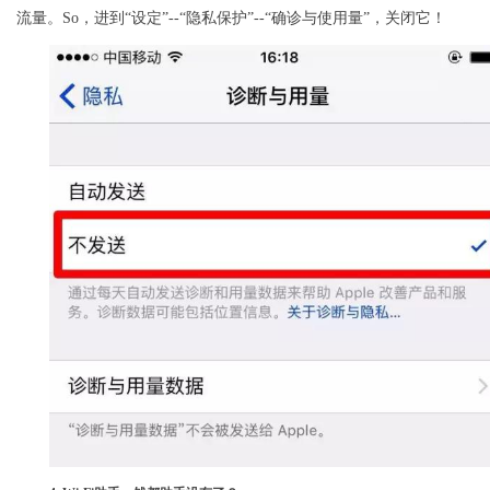
流量。So，进到“设定”--“隐私保护”--“确诊与使用量”，关闭它！